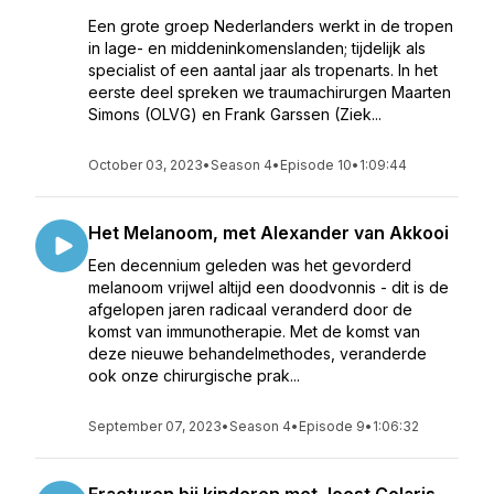
Een grote groep Nederlanders werkt in de tropen
in lage- en middeninkomenslanden; tijdelijk als
specialist of een aantal jaar als tropenarts. In het
eerste deel spreken we traumachirurgen Maarten
Simons (OLVG) en Frank Garssen (Ziek...
October 03, 2023
•
Season 4
•
Episode 10
•
1:09:44
Het Melanoom, met Alexander van Akkooi
Een decennium geleden was het gevorderd
melanoom vrijwel altijd een doodvonnis - dit is de
afgelopen jaren radicaal veranderd door de
komst van immunotherapie. Met de komst van
deze nieuwe behandelmethodes, veranderde
ook onze chirurgische prak...
September 07, 2023
•
Season 4
•
Episode 9
•
1:06:32