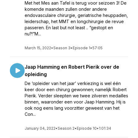
Met het Mes aan Tafel is terug voor seizoen 3! De
komende maanden zullen onder andere
endovasculaire chirurgie, geriatrische heuppaden,
leiderschap, het MMT en longchirurgie de revue
passeren. En last but not least .. “gestopt en
nu?!”M...
March 15, 2022
•
Season 3
•
Episode 1
•
57:05
Jaap Hamming en Robert Pierik over de
opleiding
De ‘opleider van het jaar’ verkiezing is wel één
keer door een chirurg gewonnen; namelijk Robert
Pierik. Verder sleepten we twee zilveren medailles
binnen, waaronder een voor Jaap Hamming. Hij is
ook nog eens lang voorzitter geweest van het
Con...
January 04, 2022
•
Season 2
•
Episode 10
•
1:01:34