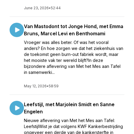
June 23, 2026
•
52:44
Van Mastodont tot Jonge Hond, met Emma
Bruns, Marcel Levi en Benthomami
Vroeger was alles beter. Of was het vooral
anders? En hoe zorgen we dat het ziekenhuis van
de toekomst geen burn-out fabriek wordt, maar
het mooiste vak ter wereld blijft?In deze
bijzondere aflevering van Met het Mes aan Tafel
in samenwerki...
May 12, 2026
•
58:59
Leefstijl, met Marjolein Smidt en Sanne
Engelen
Nieuwe aflevering van Met het Mes aan Tafel:
LeefstijlWist je dat volgens KWF Kankerbestrijding
ongeveer een derde van de kankersterfte in