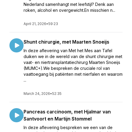
Nederland samenhangt met leefstijl? Denk aan
roken, alcohol en overgewicht.En misschien n...
April 21, 2026
•
59:23
Shunt chirurgie, met Maarten Snoeijs
In deze aflevering van Met het Mes aan Tafel
duiken we in de wereld van de shunt chirurgie met
vaat- en niertransplantatiechirurg Maarten Snoeijs
(MUMC+).We bespreken de cruciale rol van
vaattoegang bij patiënten met nierfalen en waarom
...
March 24, 2026
•
52:35
Pancreas carcinoom, met Hjalmar van
Santvoort en Martijn Stommel
In deze aflevering bespreken we een van de