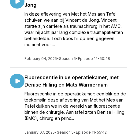
Jong
In deze aflevering van Met het Mes aan Tafel
schuiven we aan bij Vincent de Jong. Vincent
startte zijn carrière als traumachirurg in het AMC,
waar hij acht jaar lang complexe traumapatiënten
behandelde. Toch koos hij op een gegeven
moment voor ...
February 04, 2025
•
Season 5
•
Episode 12
•
50:48
Fluorescentie in de operatiekamer, met
Denise Hilling en Mats Warmerdam
Fluorescentie in de operatiekamer: een blik op de
toekomstIn deze aflevering van Met het Mes aan
Tafel duiken we in de wereld van fluorescentie
binnen de chirurgie. Aan tafel zitten Denise Hilling
(EMC), chirurg en princ...
January 07, 2025
•
Season 5
•
Episode 11
•
55:42