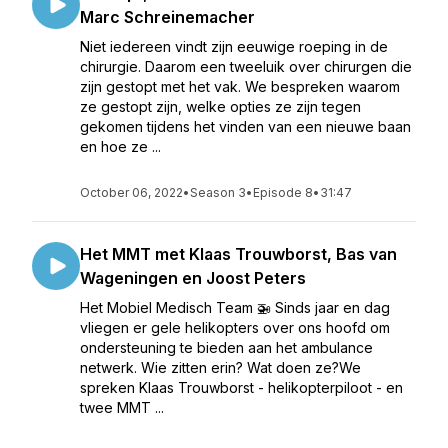
Marc Schreinemacher
Niet iedereen vindt zijn eeuwige roeping in de
chirurgie. Daarom een tweeluik over chirurgen die
zijn gestopt met het vak. We bespreken waarom
ze gestopt zijn, welke opties ze zijn tegen
gekomen tijdens het vinden van een nieuwe baan
en hoe ze ...
October 06, 2022
•
Season 3
•
Episode 8
•
31:47
Het MMT met Klaas Trouwborst, Bas van
Wageningen en Joost Peters
Het Mobiel Medisch Team 🚁 Sinds jaar en dag
vliegen er gele helikopters over ons hoofd om
ondersteuning te bieden aan het ambulance
netwerk. Wie zitten erin? Wat doen ze?We
spreken Klaas Trouwborst - helikopterpiloot - en
twee MMT ...