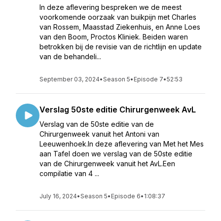
In deze aflevering bespreken we de meest
voorkomende oorzaak van buikpijn met Charles
van Rossem, Maasstad Ziekenhuis, en Anne Loes
van den Boom, Proctos Kliniek. Beiden waren
betrokken bij de revisie van de richtlijn en update
van de behandeli...
September 03, 2024
•
Season 5
•
Episode 7
•
52:53
Verslag 50ste editie Chirurgenweek AvL
Verslag van de 50ste editie van de
Chirurgenweek vanuit het Antoni van
Leeuwenhoek.In deze aflevering van Met het Mes
aan Tafel doen we verslag van de 50ste editie
van de Chirurgenweek vanuit het AvL.Een
compilatie van 4 ...
July 16, 2024
•
Season 5
•
Episode 6
•
1:08:37