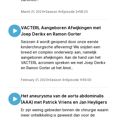
March 21, 2023
•
Season 4
•
Episode 2
•
58:23
VACTERL Aangeboren Afwijkingen met
Joep Derikx en Ramon Gorter
Seizoen 4 wordt geopend door onze eerste
kinderchirurgische aflevering! We snijden een
breed en complex onderwerp aan, namelijk
aangeboren afwijkingen. Aan de hand van het
VACTERL acroniem spreken we met Joep Derikx
en Ramon Gorter uit het Amst...
February 21, 2023
•
Season 4
•
Episode 1
•
55:00
Het aneurysma van de aorta abdominalis
(AAA) met Patrick Vriens en Jan Heyligers
Er zijn weinig gebieden binnen de chirurgie waarin
meer ontwikkeling is geweest dan voor de