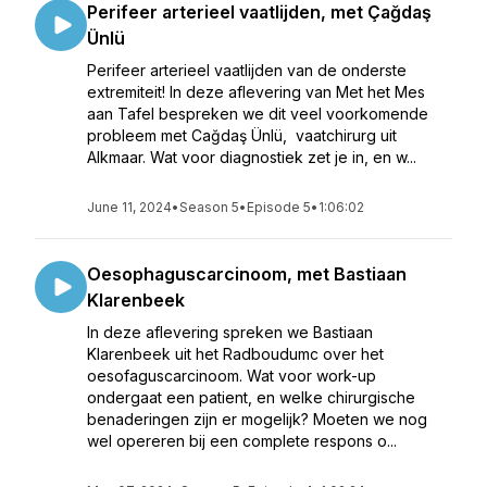
Perifeer arterieel vaatlijden, met Çağdaş
Ünlü
Perifeer arterieel vaatlijden van de onderste
extremiteit! In deze aflevering van Met het Mes
aan Tafel bespreken we dit veel voorkomende
probleem met Cağdaş Ünlü, vaatchirurg uit
Alkmaar. Wat voor diagnostiek zet je in, en w...
June 11, 2024
•
Season 5
•
Episode 5
•
1:06:02
Oesophaguscarcinoom, met Bastiaan
Klarenbeek
In deze aflevering spreken we Bastiaan
Klarenbeek uit het Radboudumc over het
oesofaguscarcinoom. Wat voor work-up
ondergaat een patient, en welke chirurgische
benaderingen zijn er mogelijk? Moeten we nog
wel opereren bij een complete respons o...