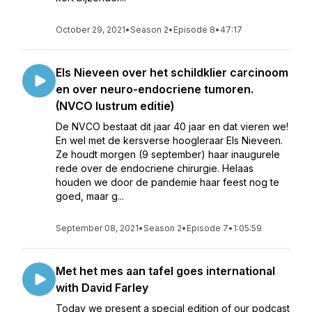
October 29, 2021
•
Season 2
•
Episode 8
•
47:17
Els Nieveen over het schildklier carcinoom
en over neuro-endocriene tumoren.
(NVCO lustrum editie)
De NVCO bestaat dit jaar 40 jaar en dat vieren we!
En wel met de kersverse hoogleraar Els Nieveen.
Ze houdt morgen (9 september) haar inaugurele
rede over de endocriene chirurgie. Helaas
houden we door de pandemie haar feest nog te
goed, maar g...
September 08, 2021
•
Season 2
•
Episode 7
•
1:05:59
Met het mes aan tafel goes international
with David Farley
Today we present a special edition of our podcast