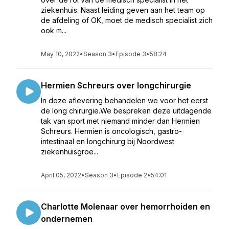
ziekenhuis. Naast leiding geven aan het team op
de afdeling of OK, moet de medisch specialist zich
ook m...
May 10, 2022
•
Season 3
•
Episode 3
•
58:24
Hermien Schreurs over longchirurgie
In deze aflevering behandelen we voor het eerst
de long chirurgie.We bespreken deze uitdagende
tak van sport met niemand minder dan Hermien
Schreurs. Hermien is oncologisch, gastro-
intestinaal en longchirurg bij Noordwest
ziekenhuisgroe...
April 05, 2022
•
Season 3
•
Episode 2
•
54:01
Charlotte Molenaar over hemorrhoiden en
ondernemen