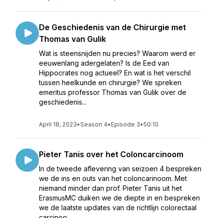
De Geschiedenis van de Chirurgie met
Thomas van Gulik
Wat is steensnijden nu precies? Waarom werd er
eeuwenlang adergelaten? Is de Eed van
Hippocrates nog actueel? En wat is het verschil
tussen heelkunde en chirurgie? We spreken
emeritus professor Thomas van Gulik over de
geschiedenis...
April 18, 2023
•
Season 4
•
Episode 3
•
50:10
Pieter Tanis over het Coloncarcinoom
In de tweede aflevering van seizoen 4 bespreken
we de ins en outs van het coloncarinoom. Met
niemand minder dan prof. Pieter Tanis uit het
ErasmusMC duiken we de diepte in en bespreken
we de laatste updates van de richtlijn colorectaal
carcinoo...