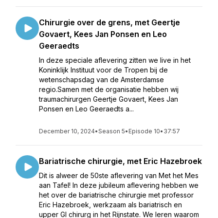
Chirurgie over de grens, met Geertje
Govaert, Kees Jan Ponsen en Leo
Geeraedts
In deze speciale aflevering zitten we live in het
Koninklijk Instituut voor de Tropen bij de
wetenschapsdag van de Amsterdamse
regio.Samen met de organisatie hebben wij
traumachirurgen Geertje Govaert, Kees Jan
Ponsen en Leo Geeraedts a...
December 10, 2024
•
Season 5
•
Episode 10
•
37:57
Bariatrische chirurgie, met Eric Hazebroek
Dit is alweer de 50ste aflevering van Met het Mes
aan Tafel! In deze jubileum aflevering hebben we
het over de bariatrische chirurgie met professor
Eric Hazebroek, werkzaam als bariatrisch en
upper GI chirurg in het Rijnstate. We leren waarom