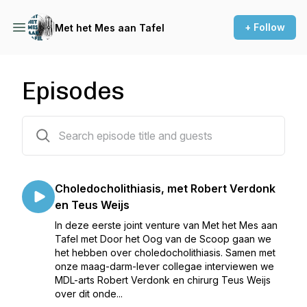
+ Follow
Met het Mes aan Tafel
Episodes
66 episodes
Choledocholithiasis, met Robert Verdonk
en Teus Weijs
In deze eerste joint venture van Met het Mes aan
Tafel met Door het Oog van de Scoop gaan we
het hebben over choledocholithiasis. Samen met
onze maag-darm-lever collegae interviewen we
MDL-arts Robert Verdonk en chirurg Teus Weijs
over dit onde...