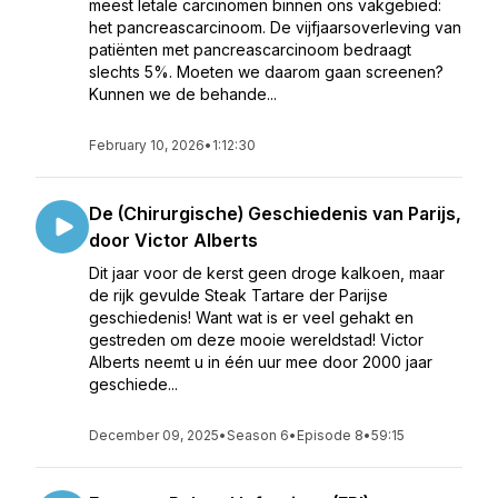
meest letale carcinomen binnen ons vakgebied:
het pancreascarcinoom. De vijfjaarsoverleving van
patiënten met pancreascarcinoom bedraagt
slechts 5%. Moeten we daarom gaan screenen?
Kunnen we de behande...
February 10, 2026
•
1:12:30
De (Chirurgische) Geschiedenis van Parijs,
door Victor Alberts
Dit jaar voor de kerst geen droge kalkoen, maar
de rijk gevulde Steak Tartare der Parijse
geschiedenis! Want wat is er veel gehakt en
gestreden om deze mooie wereldstad! Victor
Alberts neemt u in één uur mee door 2000 jaar
geschiede...
December 09, 2025
•
Season 6
•
Episode 8
•
59:15