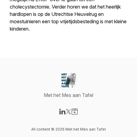
cholecystectomie. Verder horen we dat het heerlijk
hardlopen is op de Utrechtse Heuvelrug en
moestuinieren een top vrijetijdsbesteding is met kleine
kinderen.
Met het Mes aan Tafel
Visit our LinkedIn page
Visit our X-com page
Visit our Website page
All content © 2026 Met het Mes aan Tafel