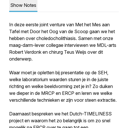
Show Notes
In deze eerste joint venture van Met het Mes aan
Tafel met Door het Oog van de Scoop gaan we het
hebben over choledocholithiasis. Samen met onze
maag-darm-lever collegae interviewen we MDL-arts
Robert Verdonk en chirurg Teus Weijs over dit
onderwerp.
Waar moet je opletten bij presentatie op de SEH,
welke laboratorium waarden sturen je in de juiste
richting en welke beeldvorming zet je in? Zo duiken
we dieper in de MRCP en ERCP en leren we welke
verschillende technieken er zijn voor steen extractie.
Daarnaast bespreken we het Dutch-TIMELINESS
project en waarom het zo belangrijk is om zo snel
mogelijk na ERCP over te gaan tot een